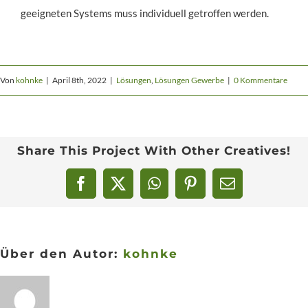
geeigneten Systems muss individuell getroffen werden.
Kontakt
Von
kohnke
|
April 8th, 2022
|
Lösungen
,
Lösungen Gewerbe
|
0 Kommentare
Share This Project With Other Creatives!
Facebook
X
WhatsApp
Pinterest
E-
Mail
Über den Autor:
kohnke