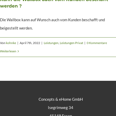
werden ?
Kontakt
Die Wallbox kann auf Wunsch auch vom Kunden beschafft und
beigestellt werden.
Von
kohnke
|
April 7th, 2022
|
Leistungen
,
Leistungen Privat
|
0 Kommentare
Weiterlesen
Concepts & eHome GmbH
Isegrimweg 34
45149 Essen