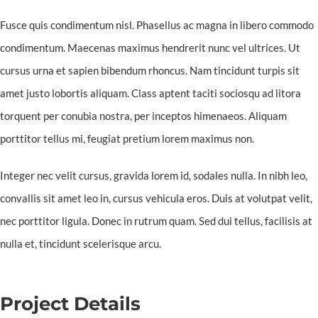
Fusce quis condimentum nisl. Phasellus ac magna in libero commodo
Kontakt
condimentum. Maecenas maximus hendrerit nunc vel ultrices. Ut
cursus urna et sapien bibendum rhoncus. Nam tincidunt turpis sit
amet justo lobortis aliquam. Class aptent taciti sociosqu ad litora
torquent per conubia nostra, per inceptos himenaeos. Aliquam
porttitor tellus mi, feugiat pretium lorem maximus non.
Integer nec velit cursus, gravida lorem id, sodales nulla. In nibh leo,
convallis sit amet leo in, cursus vehicula eros. Duis at volutpat velit,
nec porttitor ligula. Donec in rutrum quam. Sed dui tellus, facilisis at
nulla et, tincidunt scelerisque arcu.
Project Details