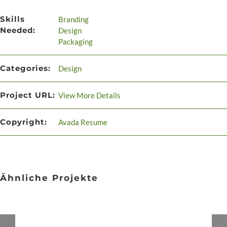
Skills
Branding
Needed:
Design
Packaging
Categories:
Design
Project URL:
View More Details
Copyright:
Avada Resume
Ähnliche Projekte